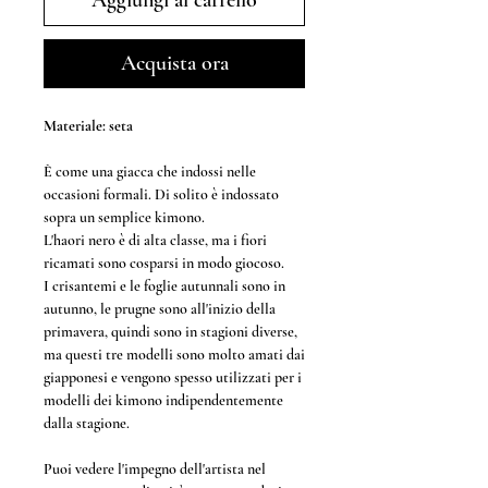
Acquista ora
Materiale: seta
È come una giacca che indossi nelle
occasioni formali. Di solito è indossato
sopra un semplice kimono.
L'haori nero è di alta classe, ma i fiori
ricamati sono cosparsi in modo giocoso.
I crisantemi e le foglie autunnali sono in
autunno, le prugne sono all'inizio della
primavera, quindi sono in stagioni diverse,
ma questi tre modelli sono molto amati dai
giapponesi e vengono spesso utilizzati per i
modelli dei kimono indipendentemente
dalla stagione.
Puoi vedere l'impegno dell'artista nel