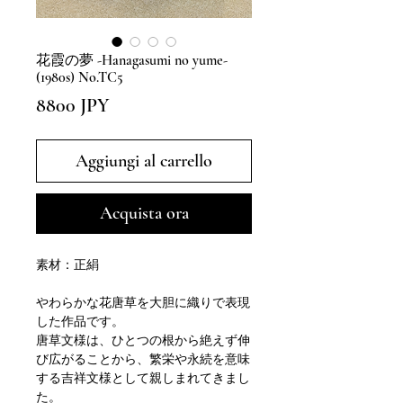
花霞の夢 -Hanagasumi no yume-
(1980s) No.TC5
Prezzo
8800 JPY
Aggiungi al carrello
Acquista ora
素材：正絹
やわらかな花唐草を大胆に織りで表現
した作品です。
唐草文様は、ひとつの根から絶えず伸
び広がることから、繁栄や永続を意味
する吉祥文様として親しまれてきまし
た。