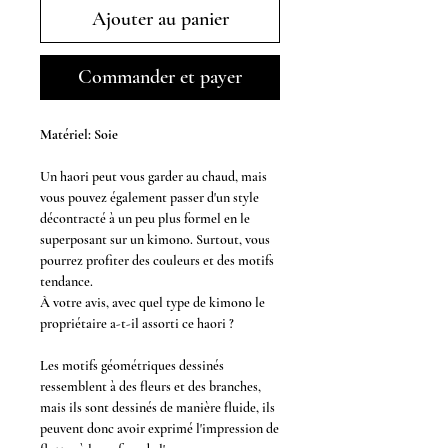
Ajouter au panier
Commander et payer
Matériel: Soie
Un haori peut vous garder au chaud, mais
vous pouvez également passer d'un style
décontracté à un peu plus formel en le
superposant sur un kimono. Surtout, vous
pourrez profiter des couleurs et des motifs
tendance.
À votre avis, avec quel type de kimono le
propriétaire a-t-il assorti ce haori ?
Les motifs géométriques dessinés
ressemblent à des fleurs et des branches,
mais ils sont dessinés de manière fluide, ils
peuvent donc avoir exprimé l'impression de