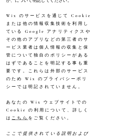
か、について明記してください。
Wix のサービスを通じて Cookie
または他の情報収集技術を利用し
ている Google アナリティクスや
その他のアプリなどの第三者のサ
ービス業者は個人情報の収集と保
管について独自のポリシーがある
はずであることを明記する事も重
要です。これらは外部のサービス
のため Wix のプライバシーポリ
シーでは明記されていません。
あなたの Wix ウェブサイトでの
Cookie の利用について、詳しく
は
こちら
をご覧ください。
ここで提供されている説明および