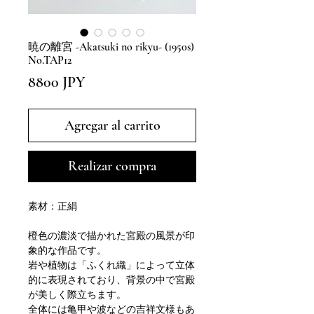
暁の離宮 -Akatsuki no rikyu- (1950s)
No.TAP12
Precio
8800 JPY
Agregar al carrito
Realizar compra
素材：正絹
橙色の濃淡で描かれた宮殿の風景が印
象的な作品です。
岩や植物は「ふくれ織」によって立体
的に表現されており、背景の中で宮殿
が美しく際立ちます。
全体には亀甲や波などの吉祥文様もあ