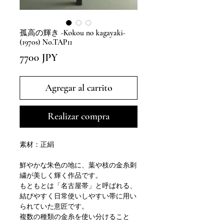
孤高の輝き -Kokou no kagayaki-
(1970s) No.TAP11
Precio
7700 JPY
Agregar al carrito
Realizar compra
素材：正絹
鮮やかな朱色の地に、葉や枝の金糸刺
繍が美しく輝く作品です。
もともとは「名古屋帯」と呼ばれる、
結びやすく日常使いしやすい帯に用い
られていた意匠です。
複数の種類の金糸を使い分けること