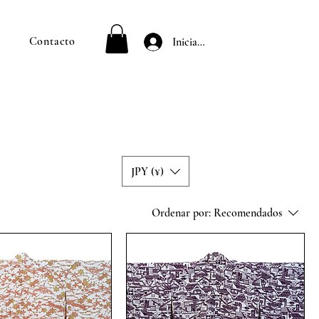
Contacto
Iniciar sesión
JPY (¥)
Ordenar por:
Recomendados