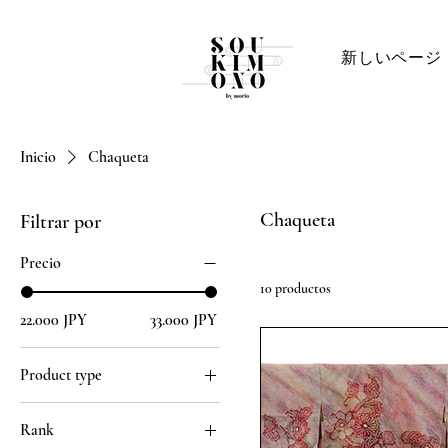
新しいページ
Inicio
Chaqueta
Chaqueta
Filtrar por
Precio
10 productos
22.000 JPY
33.000 JPY
Product type
Chaqueta
Rank